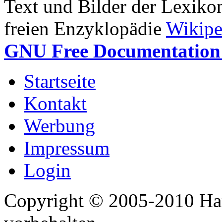
Text und Bilder der Lexiko
freien Enzyklopädie
Wikipe
GNU Free Documentation 
Startseite
Kontakt
Werbung
Impressum
Login
Copyright © 2005-2010 Har