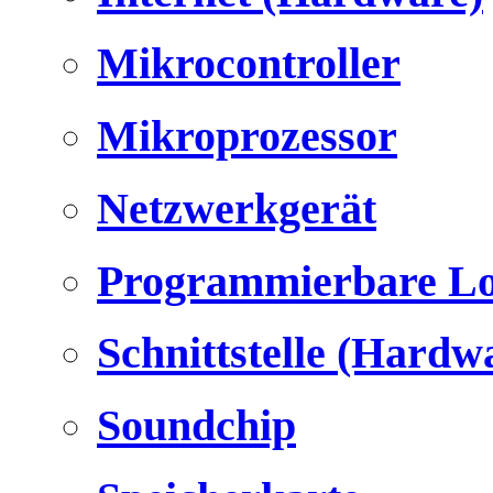
Mikrocontroller
Mikroprozessor
Netzwerkgerät
Programmierbare Lo
Schnittstelle (Hardw
Soundchip