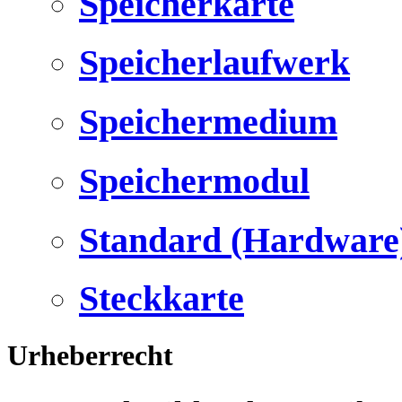
Speicherkarte
Speicherlaufwerk
Speichermedium
Speichermodul
Standard (Hardware
Steckkarte
Urheberrecht