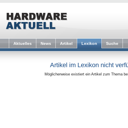
Aktuelles
News
Artikel
Lexikon
Suche
Artikel im Lexikon nicht verf
Möglicherweise existiert ein Artikel zum Thema b