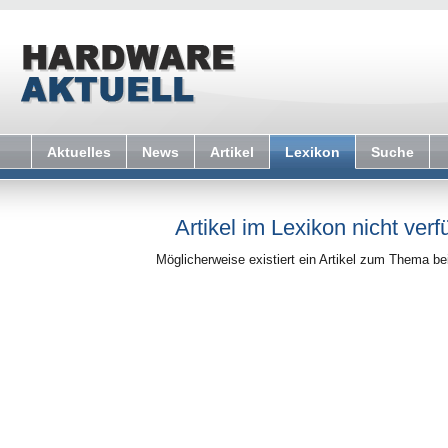
Aktuelles
News
Artikel
Lexikon
Suche
Artikel im Lexikon nicht verf
Möglicherweise existiert ein Artikel zum Thema b