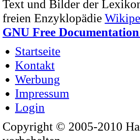
Text und Bilder der Lexiko
freien Enzyklopädie
Wikipe
GNU Free Documentation 
Startseite
Kontakt
Werbung
Impressum
Login
Copyright © 2005-2010 Har