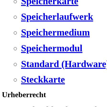
Speicherkarte
Speicherlaufwerk
Speichermedium
Speichermodul
Standard (Hardware
Steckkarte
Urheberrecht