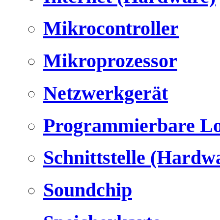
Mikrocontroller
Mikroprozessor
Netzwerkgerät
Programmierbare Lo
Schnittstelle (Hardw
Soundchip