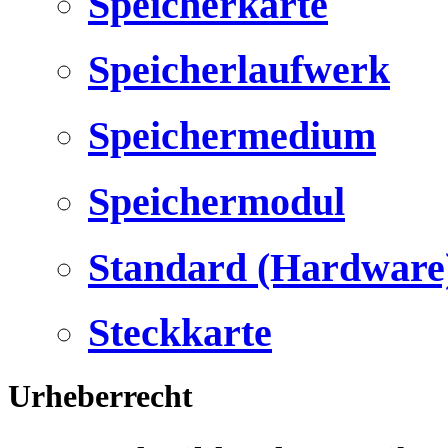
Speicherkarte
Speicherlaufwerk
Speichermedium
Speichermodul
Standard (Hardware
Steckkarte
Urheberrecht