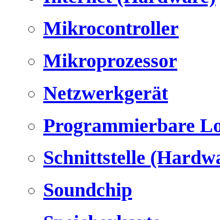
Mikrocontroller
Mikroprozessor
Netzwerkgerät
Programmierbare Lo
Schnittstelle (Hardw
Soundchip