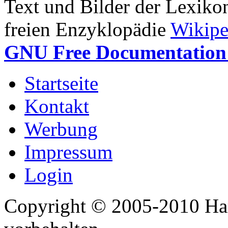
Text und Bilder der Lexiko
freien Enzyklopädie
Wikipe
GNU Free Documentation 
Startseite
Kontakt
Werbung
Impressum
Login
Copyright © 2005-2010 Har