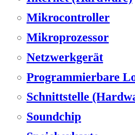
Mikrocontroller
Mikroprozessor
Netzwerkgerät
Programmierbare Lo
Schnittstelle (Hardw
Soundchip