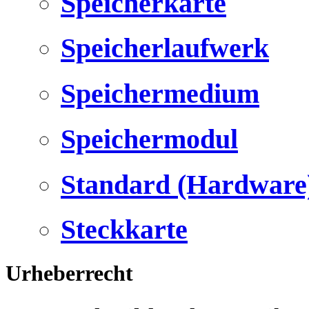
Speicherkarte
Speicherlaufwerk
Speichermedium
Speichermodul
Standard (Hardware
Steckkarte
Urheberrecht