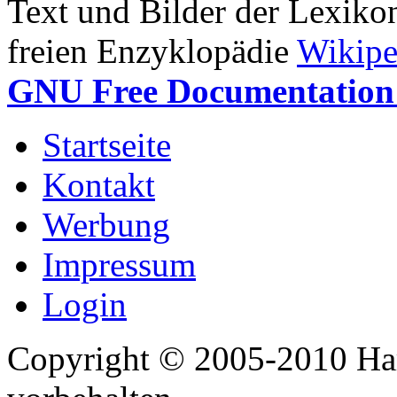
Text und Bilder der Lexiko
freien Enzyklopädie
Wikipe
GNU Free Documentation 
Startseite
Kontakt
Werbung
Impressum
Login
Copyright © 2005-2010 Har