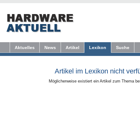
Aktuelles
News
Artikel
Lexikon
Suche
Artikel im Lexikon nicht verf
Möglicherweise existiert ein Artikel zum Thema b