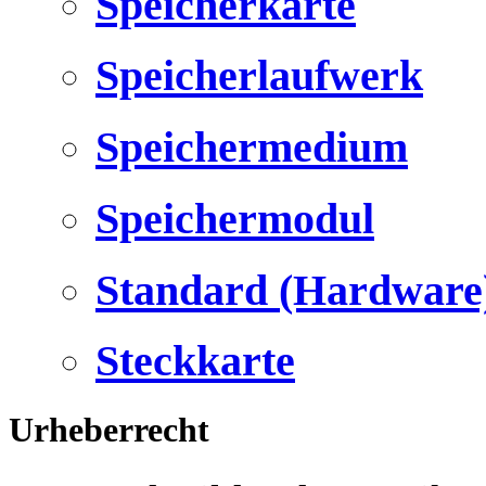
Speicherkarte
Speicherlaufwerk
Speichermedium
Speichermodul
Standard (Hardware
Steckkarte
Urheberrecht