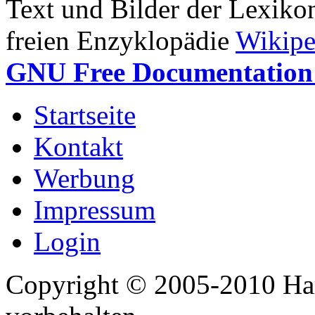
Text und Bilder der Lexiko
freien Enzyklopädie
Wikipe
GNU Free Documentation 
Startseite
Kontakt
Werbung
Impressum
Login
Copyright © 2005-2010 Har