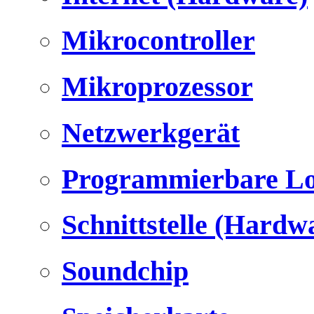
Mikrocontroller
Mikroprozessor
Netzwerkgerät
Programmierbare Lo
Schnittstelle (Hardw
Soundchip