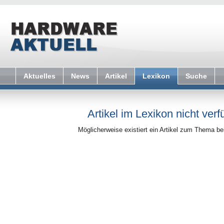
Aktuelles
News
Artikel
Lexikon
Suche
Artikel im Lexikon nicht verf
Möglicherweise existiert ein Artikel zum Thema b