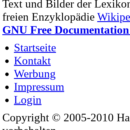
Text und Bilder der Lexiko
freien Enzyklopädie
Wikipe
GNU Free Documentation 
Startseite
Kontakt
Werbung
Impressum
Login
Copyright © 2005-2010 Har