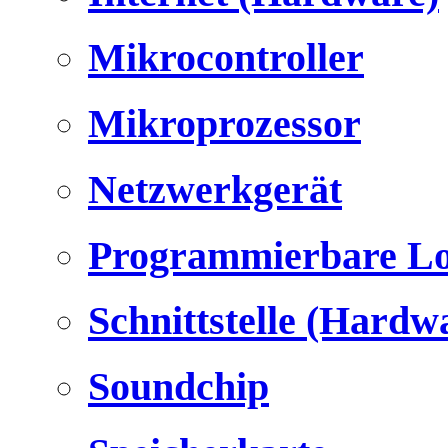
Mikrocontroller
Mikroprozessor
Netzwerkgerät
Programmierbare Lo
Schnittstelle (Hardw
Soundchip