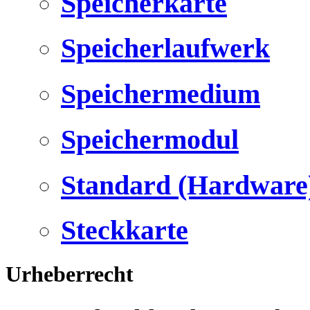
Speicherkarte
Speicherlaufwerk
Speichermedium
Speichermodul
Standard (Hardware
Steckkarte
Urheberrecht