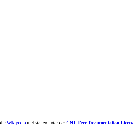
ädie
Wikipedia
und stehen unter der
GNU Free Documentation Licen