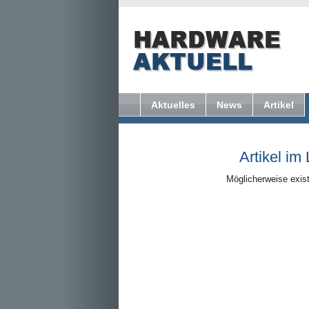
Aktuelles
News
Artikel
Artikel im
Möglicherweise exist