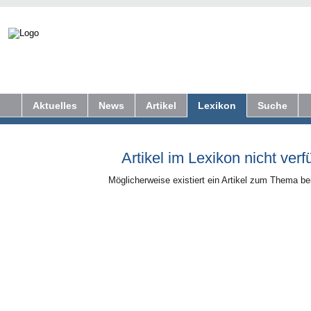
Aktuelles
News
Artikel
Lexikon
Suche
Artikel im Lexikon nicht verf
Möglicherweise existiert ein Artikel zum Thema b