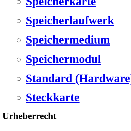
Speicherkarte
Speicherlaufwerk
Speichermedium
Speichermodul
Standard (Hardware
Steckkarte
Urheberrecht