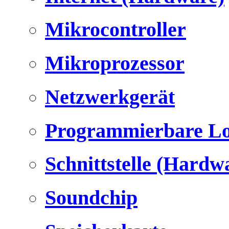
Mikrocontroller
Mikroprozessor
Netzwerkgerät
Programmierbare Lo
Schnittstelle (Hardw
Soundchip