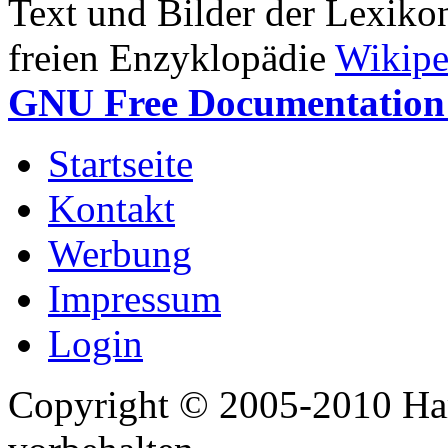
Text und Bilder der Lexiko
freien Enzyklopädie
Wikipe
GNU Free Documentation 
Startseite
Kontakt
Werbung
Impressum
Login
Copyright © 2005-2010 Har