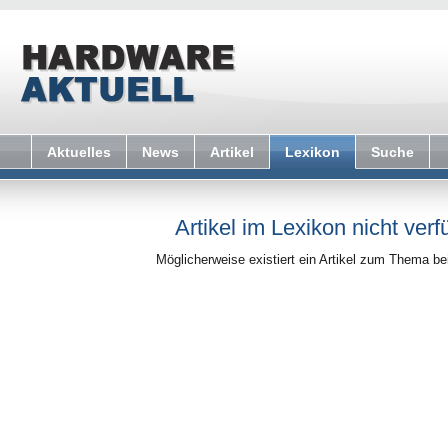
Aktuelles
News
Artikel
Lexikon
Suche
Artikel im Lexikon nicht verf
Möglicherweise existiert ein Artikel zum Thema b