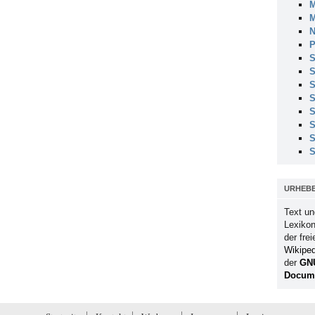
M
M
N
P
S
S
S
S
S
S
S
S
URHEB
Text un
Lexikon
der fre
Wikiped
der
GN
Docume