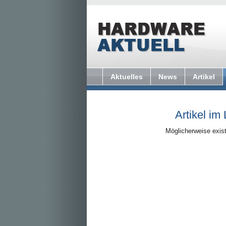
Aktuelles
News
Artikel
Artikel im
Möglicherweise exist