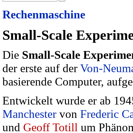
Rechenmaschine
Small-Scale Experim
Die
Small-Scale Experime
der erste auf der
Von-Neuma
basierende Computer, aufge
Entwickelt wurde er ab 194
Manchester
von
Frederic C
und
Geoff Totill
um Phänom