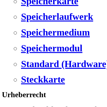
Speicherkarte
Speicherlaufwerk
Speichermedium
Speichermodul
Standard (Hardware
Steckkarte
Urheberrecht