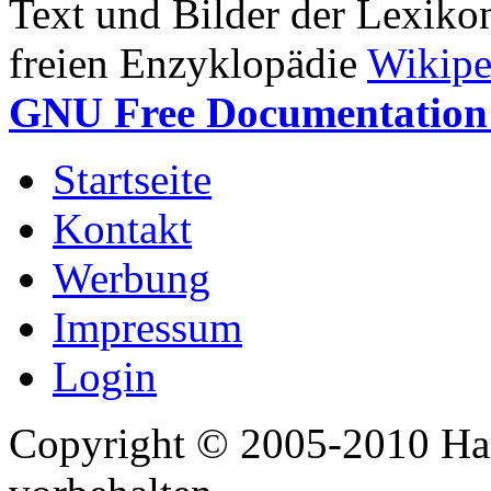
Text und Bilder der Lexiko
freien Enzyklopädie
Wikipe
GNU Free Documentation 
Startseite
Kontakt
Werbung
Impressum
Login
Copyright © 2005-2010 Har