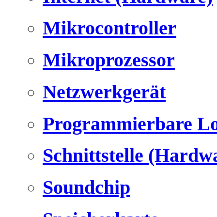
Mikrocontroller
Mikroprozessor
Netzwerkgerät
Programmierbare Lo
Schnittstelle (Hardw
Soundchip