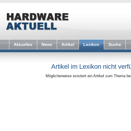
Aktuelles
News
Artikel
Lexikon
Suche
Artikel im Lexikon nicht verf
Möglicherweise existiert ein Artikel zum Thema b