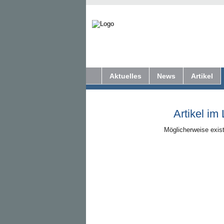
Aktuelles
News
Artikel
Artikel im
Möglicherweise exist