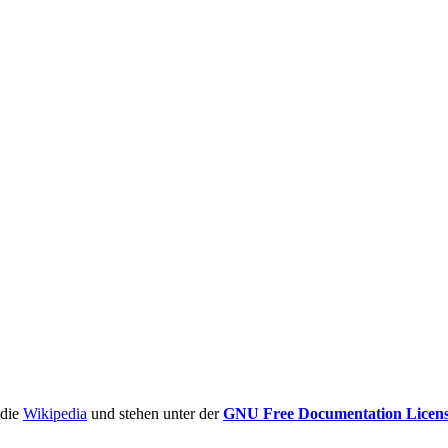
ädie
Wikipedia
und stehen unter der
GNU Free Documentation Licen