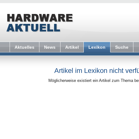
Aktuelles
News
Artikel
Lexikon
Suche
Artikel im Lexikon nicht verf
Möglicherweise existiert ein Artikel zum Thema b