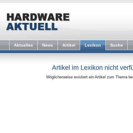
Aktuelles
News
Artikel
Lexikon
Suche
Artikel im Lexikon nicht verf
Möglicherweise existiert ein Artikel zum Thema b