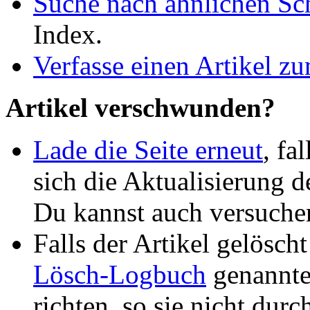
Suche nach ähnlichen Sc
Index.
Verfasse einen Artikel 
Artikel verschwunden?
Lade die Seite erneut
, fa
sich die Aktualisierung 
Du kannst auch versuche
Falls der Artikel gelösch
Lösch-Logbuch
genannte
richten, so sie nicht durc