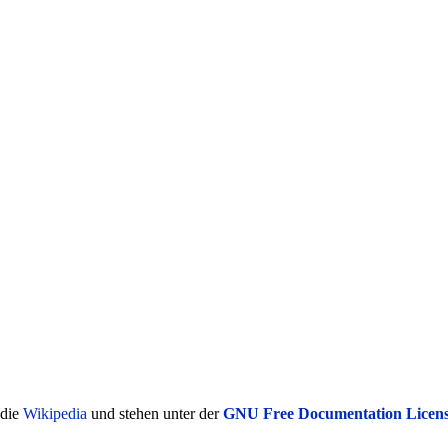
ädie
Wikipedia
und stehen unter der
GNU Free Documentation Licen