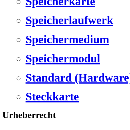
Speicherkarte
Speicherlaufwerk
Speichermedium
Speichermodul
Standard (Hardware
Steckkarte
Urheberrecht