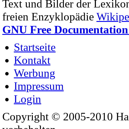
Text und Bilder der Lexiko
freien Enzyklopädie
Wikipe
GNU Free Documentation 
Startseite
Kontakt
Werbung
Impressum
Login
Copyright © 2005-2010 Har