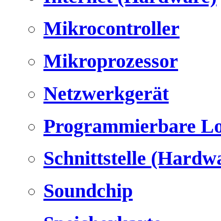
Mikrocontroller
Mikroprozessor
Netzwerkgerät
Programmierbare Lo
Schnittstelle (Hardw
Soundchip