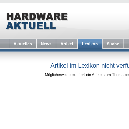
Aktuelles
News
Artikel
Lexikon
Suche
Artikel im Lexikon nicht verf
Möglicherweise existiert ein Artikel zum Thema b