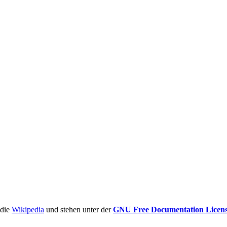
ädie
Wikipedia
und stehen unter der
GNU Free Documentation Licen