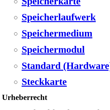
Speicherkarte
Speicherlaufwerk
Speichermedium
Speichermodul
Standard (Hardware
Steckkarte
Urheberrecht