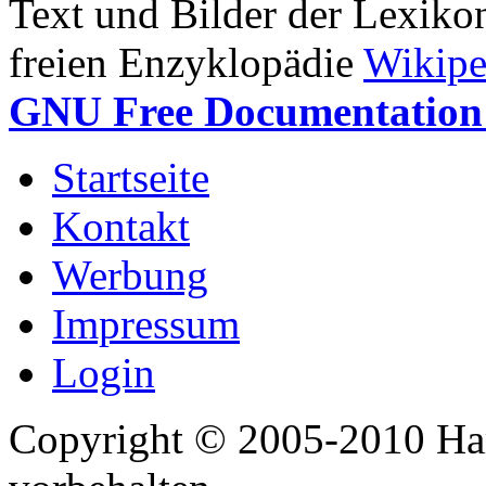
Text und Bilder der Lexiko
freien Enzyklopädie
Wikipe
GNU Free Documentation 
Startseite
Kontakt
Werbung
Impressum
Login
Copyright © 2005-2010 Har