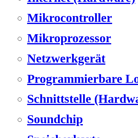
Mikrocontroller
Mikroprozessor
Netzwerkgerät
Programmierbare Lo
Schnittstelle (Hardw
Soundchip