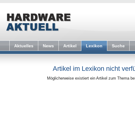
Aktuelles
News
Artikel
Lexikon
Suche
Artikel im Lexikon nicht verf
Möglicherweise existiert ein Artikel zum Thema b