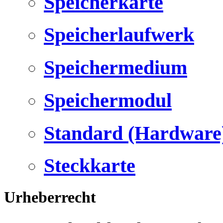
Speicherkarte
Speicherlaufwerk
Speichermedium
Speichermodul
Standard (Hardware
Steckkarte
Urheberrecht