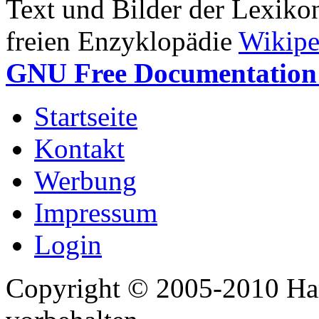
Text und Bilder der Lexiko
freien Enzyklopädie
Wikipe
GNU Free Documentation 
Startseite
Kontakt
Werbung
Impressum
Login
Copyright © 2005-2010 Har