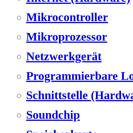
Mikrocontroller
Mikroprozessor
Netzwerkgerät
Programmierbare Lo
Schnittstelle (Hardw
Soundchip