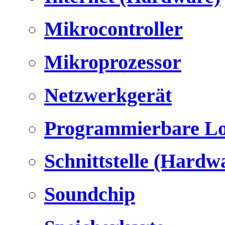
Mikrocontroller
Mikroprozessor
Netzwerkgerät
Programmierbare Lo
Schnittstelle (Hardw
Soundchip