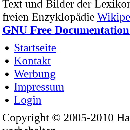
Text und Bilder der Lexiko
freien Enzyklopädie
Wikipe
GNU Free Documentation 
Startseite
Kontakt
Werbung
Impressum
Login
Copyright © 2005-2010 Har