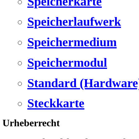
Speicherkarte
Speicherlaufwerk
Speichermedium
Speichermodul
Standard (Hardware
Steckkarte
Urheberrecht