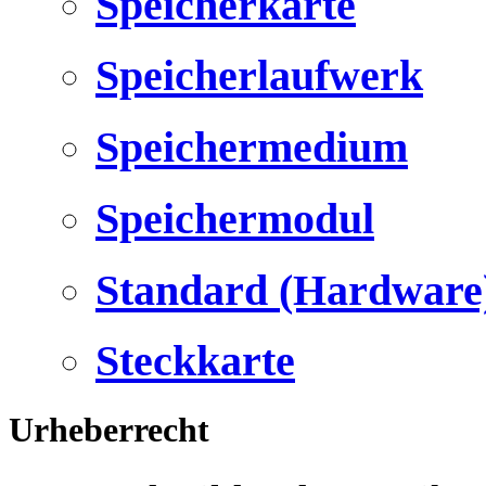
Speicherkarte
Speicherlaufwerk
Speichermedium
Speichermodul
Standard (Hardware
Steckkarte
Urheberrecht