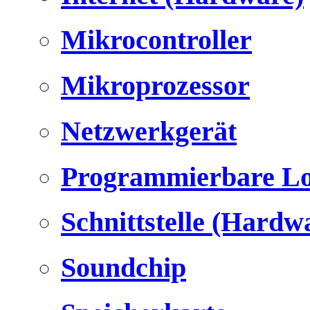
Mikrocontroller
Mikroprozessor
Netzwerkgerät
Programmierbare Lo
Schnittstelle (Hardw
Soundchip