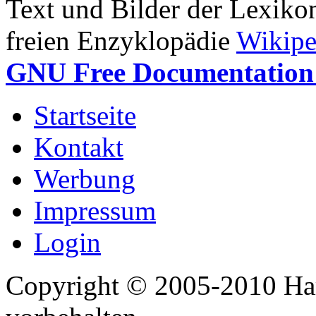
Text und Bilder der Lexiko
freien Enzyklopädie
Wikipe
GNU Free Documentation 
Startseite
Kontakt
Werbung
Impressum
Login
Copyright © 2005-2010 Har