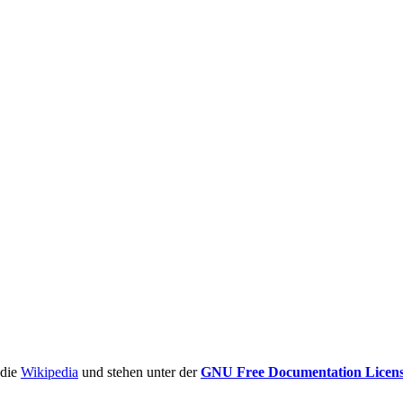
ädie
Wikipedia
und stehen unter der
GNU Free Documentation Licen