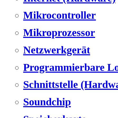
Mikrocontroller
Mikroprozessor
Netzwerkgerät
Programmierbare Lo
Schnittstelle (Hardw
Soundchip