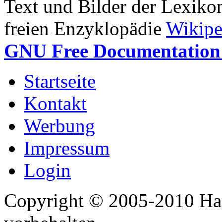
Text und Bilder der Lexiko
freien Enzyklopädie
Wikipe
GNU Free Documentation 
Startseite
Kontakt
Werbung
Impressum
Login
Copyright © 2005-2010 Har