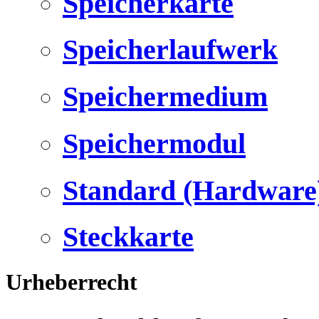
Speicherkarte
Speicherlaufwerk
Speichermedium
Speichermodul
Standard (Hardware
Steckkarte
Urheberrecht