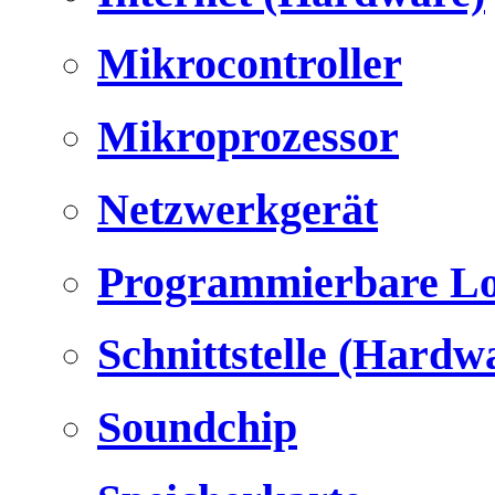
Mikrocontroller
Mikroprozessor
Netzwerkgerät
Programmierbare Lo
Schnittstelle (Hardw
Soundchip