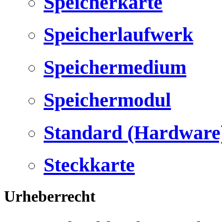
Speicherkarte
Speicherlaufwerk
Speichermedium
Speichermodul
Standard (Hardware
Steckkarte
Urheberrecht