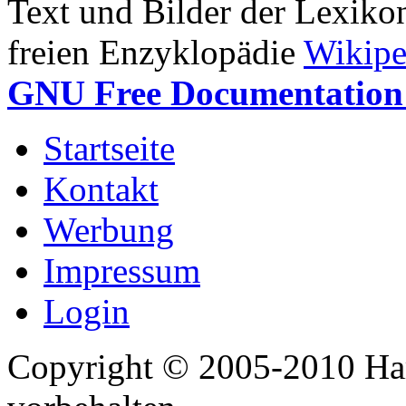
Text und Bilder der Lexiko
freien Enzyklopädie
Wikipe
GNU Free Documentation 
Startseite
Kontakt
Werbung
Impressum
Login
Copyright © 2005-2010 Har