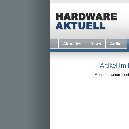
Aktuelles
News
Artikel
Artikel im
Möglicherweise exist