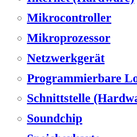
Mikrocontroller
Mikroprozessor
Netzwerkgerät
Programmierbare Lo
Schnittstelle (Hardw
Soundchip