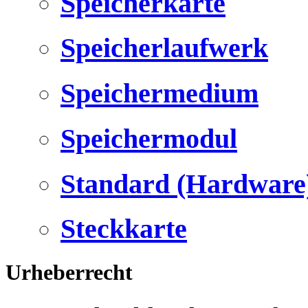
Speicherkarte
Speicherlaufwerk
Speichermedium
Speichermodul
Standard (Hardware
Steckkarte
Urheberrecht