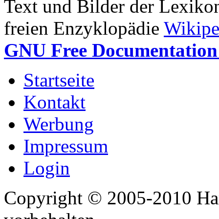
Text und Bilder der Lexiko
freien Enzyklopädie
Wikipe
GNU Free Documentation 
Startseite
Kontakt
Werbung
Impressum
Login
Copyright © 2005-2010 Har