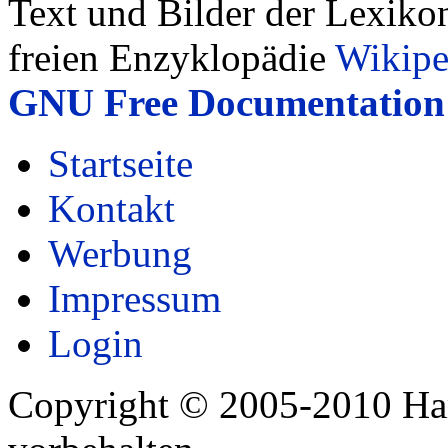
Text und Bilder der Lexiko
freien Enzyklopädie
Wikipe
GNU Free Documentation 
Startseite
Kontakt
Werbung
Impressum
Login
Copyright © 2005-2010 Har