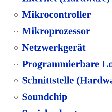
Mikrocontroller
Mikroprozessor
Netzwerkgerät
Programmierbare Lo
Schnittstelle (Hardw
Soundchip