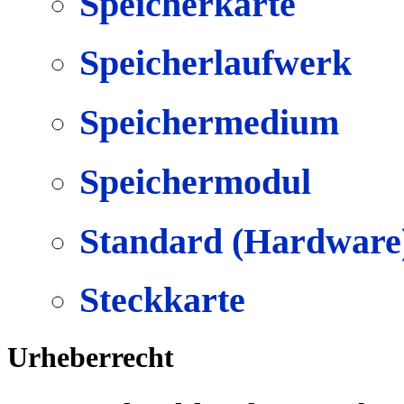
Speicherkarte
Speicherlaufwerk
Speichermedium
Speichermodul
Standard (Hardware
Steckkarte
Urheberrecht