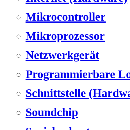
Mikrocontroller
Mikroprozessor
Netzwerkgerät
Programmierbare Lo
Schnittstelle (Hardw
Soundchip