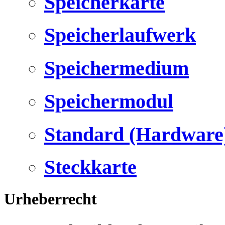
Speicherkarte
Speicherlaufwerk
Speichermedium
Speichermodul
Standard (Hardware
Steckkarte
Urheberrecht