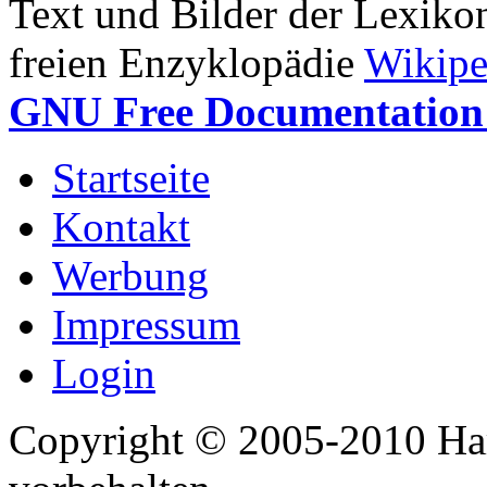
Text und Bilder der Lexiko
freien Enzyklopädie
Wikipe
GNU Free Documentation 
Startseite
Kontakt
Werbung
Impressum
Login
Copyright © 2005-2010 Har