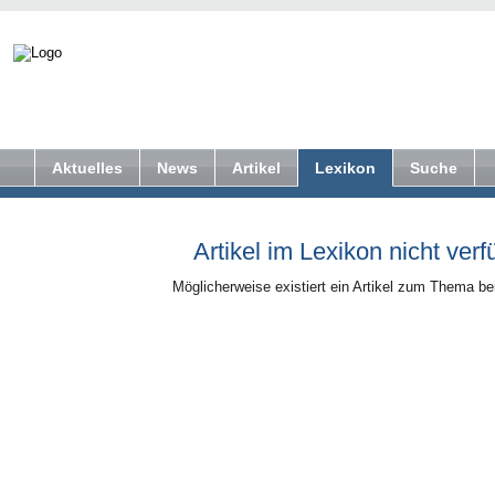
Aktuelles
News
Artikel
Lexikon
Suche
Artikel im Lexikon nicht verf
Möglicherweise existiert ein Artikel zum Thema b