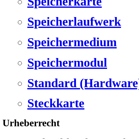
Speicherkarte
Speicherlaufwerk
Speichermedium
Speichermodul
Standard (Hardware
Steckkarte
Urheberrecht