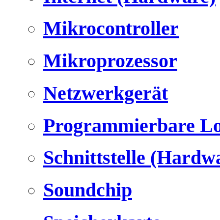
Mikrocontroller
Mikroprozessor
Netzwerkgerät
Programmierbare Lo
Schnittstelle (Hardw
Soundchip