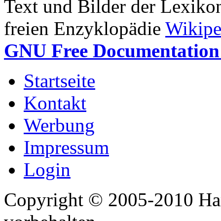
Text und Bilder der Lexiko
freien Enzyklopädie
Wikipe
GNU Free Documentation 
Startseite
Kontakt
Werbung
Impressum
Login
Copyright © 2005-2010 Har