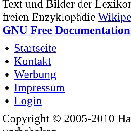
Text und Bilder der Lexiko
freien Enzyklopädie
Wikipe
GNU Free Documentation 
Startseite
Kontakt
Werbung
Impressum
Login
Copyright © 2005-2010 Har