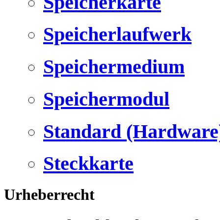
Speicherkarte
Speicherlaufwerk
Speichermedium
Speichermodul
Standard (Hardware
Steckkarte
Urheberrecht