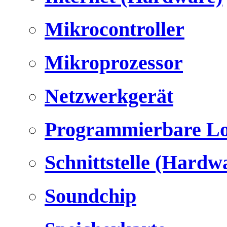
Mikrocontroller
Mikroprozessor
Netzwerkgerät
Programmierbare Lo
Schnittstelle (Hardw
Soundchip