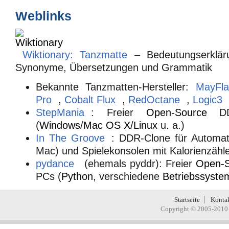
Weblinks
Wiktionary: Tanzmatte
– Bedeutungserkläru
Synonyme, Übersetzungen und Grammatik
Bekannte Tanzmatten-Hersteller:
MayFl
Pro
,
Cobalt Flux
,
RedOctane
,
Logic3
StepMania
: Freier
Open-Source
DDR
(
Windows
/
Mac OS X
/
Linux
u. a.)
In The Groove
: DDR-Clone für Automa
Mac) und Spielekonsolen mit Kalorienzähl
pydance
(ehemals pyddr): Freier
Open-S
PCs (
Python
, verschiedene
Betriebssyste
Startseite
Konta
Copyright © 2005-2010 H