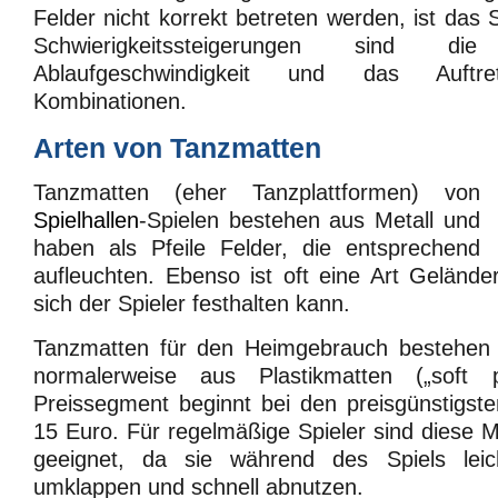
Felder nicht korrekt betreten werden, ist das S
Schwierigkeitssteigerungen sind 
Ablaufgeschwindigkeit und das Auftret
Kombinationen.
Arten von Tanzmatten
Tanzmatten (eher Tanzplattformen) von
Spielhallen
-Spielen bestehen aus Metall und
haben als Pfeile Felder, die entsprechend
aufleuchten. Ebenso ist oft eine Art Geländ
sich der Spieler festhalten kann.
Tanzmatten für den Heimgebrauch bestehen 
normalerweise aus Plastikmatten („soft 
Preissegment beginnt bei den preisgünstigst
15 Euro. Für regelmäßige Spieler sind diese M
geeignet, da sie während des Spiels leic
umklappen und schnell abnutzen.