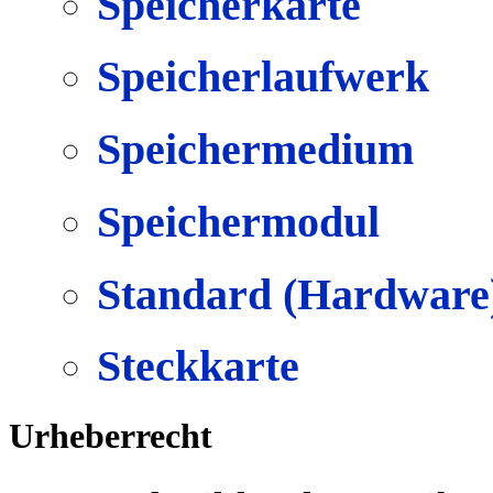
Speicherkarte
Speicherlaufwerk
Speichermedium
Speichermodul
Standard (Hardware
Steckkarte
Urheberrecht