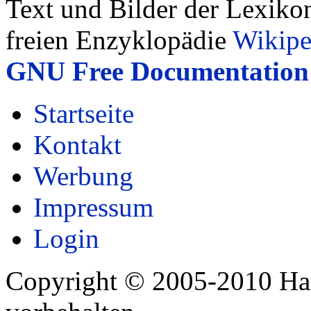
Text und Bilder der Lexiko
freien Enzyklopädie
Wikipe
GNU Free Documentation 
Startseite
Kontakt
Werbung
Impressum
Login
Copyright © 2005-2010 Har