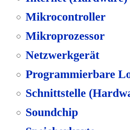
Mikrocontroller
Mikroprozessor
Netzwerkgerät
Programmierbare Lo
Schnittstelle (Hardw
Soundchip