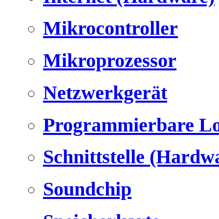
Mikrocontroller
Mikroprozessor
Netzwerkgerät
Programmierbare Lo
Schnittstelle (Hardw
Soundchip