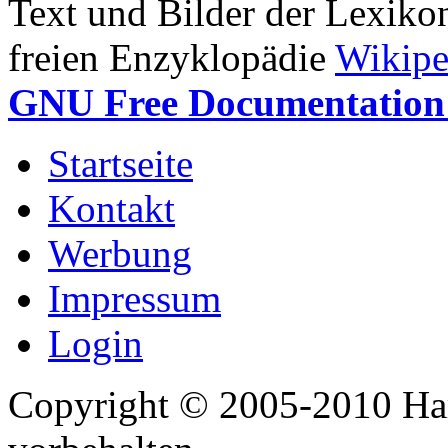
Text und Bilder der Lexiko
freien Enzyklopädie
Wikipe
GNU Free Documentation 
Startseite
Kontakt
Werbung
Impressum
Login
Copyright © 2005-2010 Har