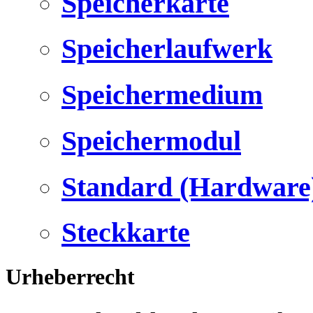
Speicherkarte
Speicherlaufwerk
Speichermedium
Speichermodul
Standard (Hardware
Steckkarte
Urheberrecht