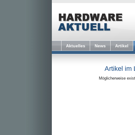
Aktuelles
News
Artikel
Artikel im
Möglicherweise exist