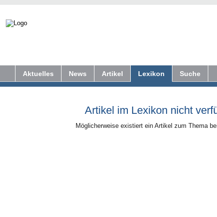
Aktuelles
News
Artikel
Lexikon
Suche
Artikel im Lexikon nicht verf
Möglicherweise existiert ein Artikel zum Thema b