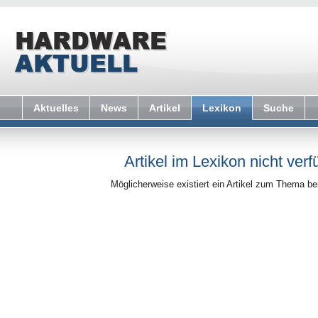
Aktuelles
News
Artikel
Lexikon
Suche
Artikel im Lexikon nicht verf
Möglicherweise existiert ein Artikel zum Thema b