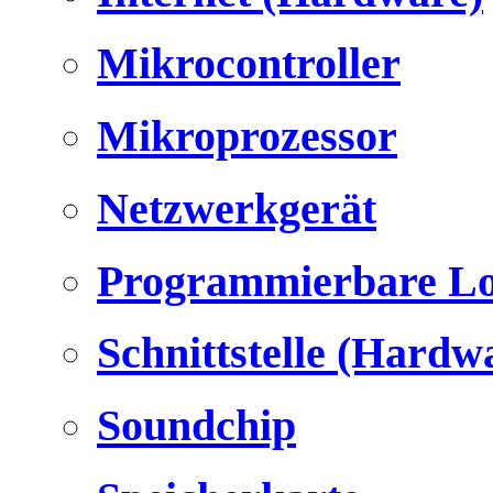
Mikrocontroller
Mikroprozessor
Netzwerkgerät
Programmierbare Lo
Schnittstelle (Hardw
Soundchip