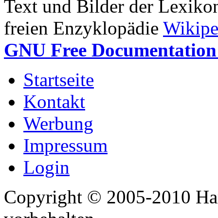
Text und Bilder der Lexiko
freien Enzyklopädie
Wikipe
GNU Free Documentation 
Startseite
Kontakt
Werbung
Impressum
Login
Copyright © 2005-2010 Har