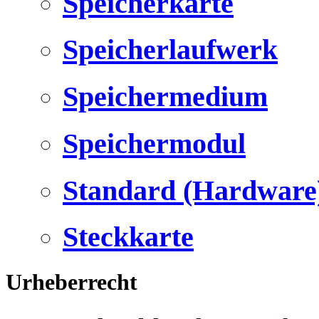
Speicherkarte
Speicherlaufwerk
Speichermedium
Speichermodul
Standard (Hardware
Steckkarte
Urheberrecht